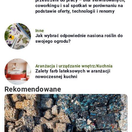
przestrzeni do pracy – biur serwisowanych,
coworkingu i sal spotkań w porównaniu na
podstawie oferty, technologii i renomy
Inne
Jak wybrać odpowiednie nasiona roślin do
swojego ogrodu?
Aranżacja i urządzanie wnętrz
/
Kuchnia
Zalety farb lateksowych w aranżacji
nowoczesnej kuchni
Rekomendowane