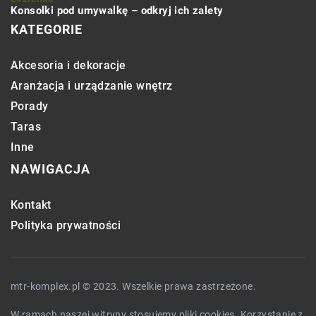
Konsolki pod umywalkę – odkryj ich zalety
KATEGORIE
Akcesoria i dekoracje
Aranżacja i urządzanie wnętrz
Porady
Taras
Inne
NAWIGACJA
Kontakt
Polityka prywatności
mtr-komplex.pl © 2023. Wszelkie prawa zastrzeżone.
W ramach naszej witryny stosujemy pliki cookies. Korzystanie z