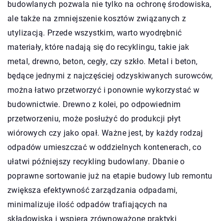
budowlanych pozwala nie tylko na ochronę środowiska,
ale także na zmniejszenie kosztów związanych z
utylizacją. Przede wszystkim, warto wyodrębnić
materiały, które nadają się do recyklingu, takie jak
metal, drewno, beton, cegły, czy szkło. Metal i beton,
będące jednymi z najczęściej odzyskiwanych surowców,
można łatwo przetworzyć i ponownie wykorzystać w
budownictwie. Drewno z kolei, po odpowiednim
przetworzeniu, może posłużyć do produkcji płyt
wiórowych czy jako opał. Ważne jest, by każdy rodzaj
odpadów umieszczać w oddzielnych kontenerach, co
ułatwi późniejszy recykling budowlany. Dbanie o
poprawne sortowanie już na etapie budowy lub remontu
zwiększa efektywność zarządzania odpadami,
minimalizuje ilość odpadów trafiających na
składowiska i wspiera zrównoważone praktyki