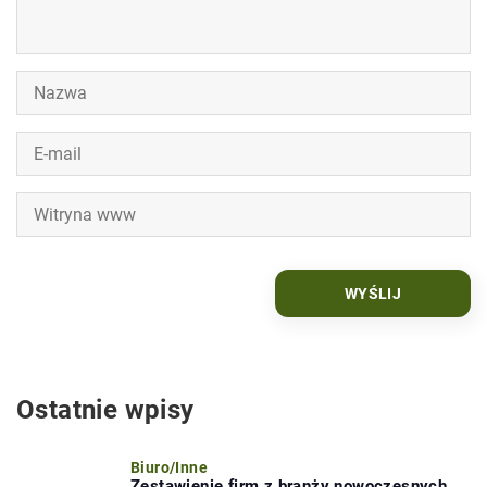
Ostatnie wpisy
Biuro
/
Inne
Zestawienie firm z branży nowoczesnych