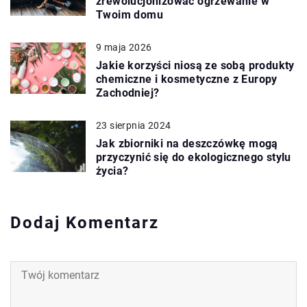
zrewolucjonizować ogrzewanie w
Twoim domu
9 maja 2026
Jakie korzyści niosą ze sobą produkty
chemiczne i kosmetyczne z Europy
Zachodniej?
23 sierpnia 2024
Jak zbiorniki na deszczówkę mogą
przyczynić się do ekologicznego stylu
życia?
Dodaj Komentarz