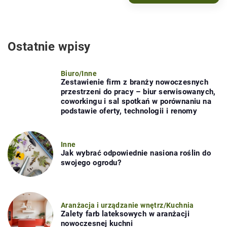
Ostatnie wpisy
Biuro
/
Inne
Zestawienie firm z branży nowoczesnych
przestrzeni do pracy – biur serwisowanych,
coworkingu i sal spotkań w porównaniu na
podstawie oferty, technologii i renomy
Inne
Jak wybrać odpowiednie nasiona roślin do
swojego ogrodu?
Aranżacja i urządzanie wnętrz
/
Kuchnia
Zalety farb lateksowych w aranżacji
nowoczesnej kuchni