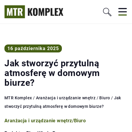
16 października 2025
Jak stworzyć przytulną
atmosferę w domowym
biurze?
MTR Komplex
/
Aranżacja i urządzanie wnętrz
/
Biuro
/
Jak
stworzyć przytulną atmosferę w domowym biurze?
Aranżacja i urządzanie wnętrz
/
Biuro