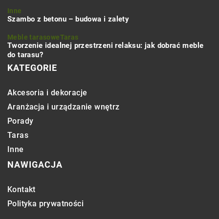
Inne
Szambo z betonu – budowa i zalety
Meble tarasowe
Taras
Tworzenie idealnej przestrzeni relaksu: jak dobrać meble
do tarasu?
KATEGORIE
Akcesoria i dekoracje
Aranżacja i urządzanie wnętrz
Porady
Taras
Inne
NAWIGACJA
Kontakt
Polityka prywatności