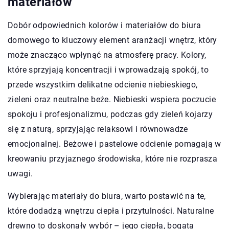
materiałów
Dobór odpowiednich kolorów i materiałów do biura
domowego to kluczowy element aranżacji wnętrz, który
może znacząco wpłynąć na atmosferę pracy. Kolory,
które sprzyjają koncentracji i wprowadzają spokój, to
przede wszystkim delikatne odcienie niebieskiego,
zieleni oraz neutralne beże. Niebieski wspiera poczucie
spokoju i profesjonalizmu, podczas gdy zieleń kojarzy
się z naturą, sprzyjając relaksowi i równowadze
emocjonalnej. Beżowe i pastelowe odcienie pomagają w
kreowaniu przyjaznego środowiska, które nie rozprasza
uwagi.
Wybierając materiały do biura, warto postawić na te,
które dodadzą wnętrzu ciepła i przytulności. Naturalne
drewno to doskonały wybór – jego ciepła, bogata