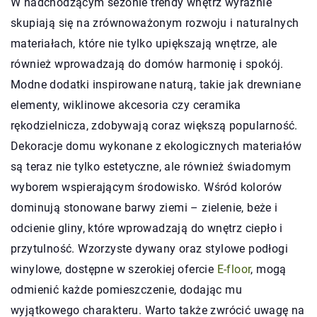
W nadchodzącym sezonie trendy wnętrz wyraźnie
skupiają się na zrównoważonym rozwoju i naturalnych
materiałach, które nie tylko upiększają wnętrze, ale
również wprowadzają do domów harmonię i spokój.
Modne dodatki inspirowane naturą, takie jak drewniane
elementy, wiklinowe akcesoria czy ceramika
rękodzielnicza, zdobywają coraz większą popularność.
Dekoracje domu wykonane z ekologicznych materiałów
są teraz nie tylko estetyczne, ale również świadomym
wyborem wspierającym środowisko. Wśród kolorów
dominują stonowane barwy ziemi – zielenie, beże i
odcienie gliny, które wprowadzają do wnętrz ciepło i
przytulność. Wzorzyste dywany oraz stylowe podłogi
winylowe, dostępne w szerokiej ofercie
E-floor
, mogą
odmienić każde pomieszczenie, dodając mu
wyjątkowego charakteru. Warto także zwrócić uwagę na