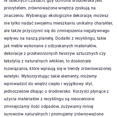
W obecnych czasach, gdy ochrona środowiska jest
priorytetem, zrównoważone wnętrza zyskują na
znaczeniu. Wybierając ekologiczne dekoracje, możesz
nie tylko nadać swojemu mieszkaniu unikalny charakter,
ale także przyczynić się do zmniejszenia negatywnego
wpływu na naszą planetę. Dodatki z recyklingu, takie
jak meble wykonane z odzyskanych materiałów,
dekoracje z przetworzonych tworzyw sztucznych czy
tekstylia z naturalnych włókien, to doskonałe
rozwiązania, które wpisują się w trendy zrównoważonej
estetyki. Wykorzystując takie elementy, możemy
wprowadzić do wnętrz ciepło i wyjątkowy styl,
jednocześnie dbając o środowisko. Korzyści płynące z
użycia materiałów z recyklingu są nieocenione:
zmniejszamy ilość odpadów, zużywamy mniej
surowców naturalnych i promujemy zrównoważone