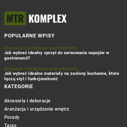
POPULARNE WPISY
Aranżacja i urządzanie wnętrz
Kuchnia
Jak wybrać idealny sprzęt do serwowania napojów w
gastronomii?
Aranżacja i urządzanie wnętrz
Kuchnia
Jak wybrać idealne materiały na zasłony kuchenne, które
łączą styl i funkcjonalność
KATEGORIE
Akcesoria i dekoracje
Aranżacja i urządzanie wnętrz
Porady
Taras