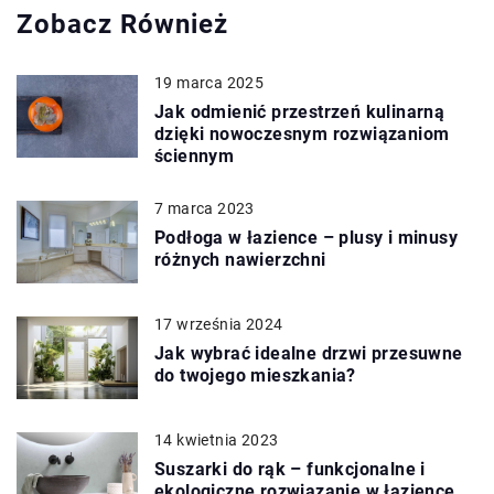
Zobacz Również
19 marca 2025
Jak odmienić przestrzeń kulinarną
dzięki nowoczesnym rozwiązaniom
ściennym
7 marca 2023
Podłoga w łazience – plusy i minusy
różnych nawierzchni
17 września 2024
Jak wybrać idealne drzwi przesuwne
do twojego mieszkania?
14 kwietnia 2023
Suszarki do rąk – funkcjonalne i
ekologiczne rozwiązanie w łazience