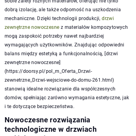
sobie zalety różnych materiałów, oferując nie tylko
dobrą izolację, ale także odporność na uszkodzenia
mechaniczne. Dzięki technologii produkcji,
drzwi
zewnętrzne nowoczesne
z materiałów kompozytowych
mogą zaspokoić potrzeby nawet najbardziej
wymagających użytkowników. Znajdując odpowiedni
balans między estetyką a funkcjonalnością, [drzwi
zewnętrzne nowoczesne]
(https://doorsy.pl/pol_m_Oferta_Drzwi-
zewnetrzne_Drzwi-wejsciowe-do-domu-261.html)
stanowią idealne rozwiązanie dla współczesnych
domów, spełniając zarówno wymagania estetyczne, jak
i te dotyczące bezpieczeństwa.
Nowoczesne rozwiązania
technologiczne w drzwiach