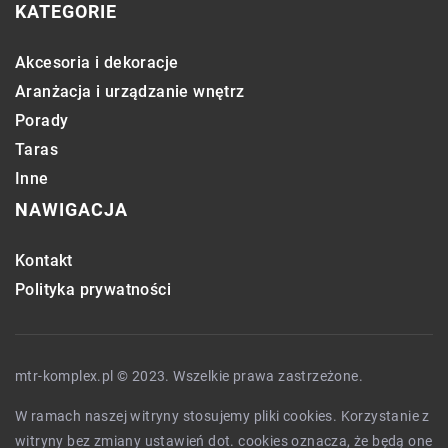
KATEGORIE
Akcesoria i dekoracje
Aranżacja i urządzanie wnętrz
Porady
Taras
Inne
NAWIGACJA
Kontakt
Polityka prywatności
mtr-komplex.pl © 2023. Wszelkie prawa zastrzeżone.
W ramach naszej witryny stosujemy pliki cookies. Korzystanie z
witryny bez zmiany ustawień dot. cookies oznacza, że będą one