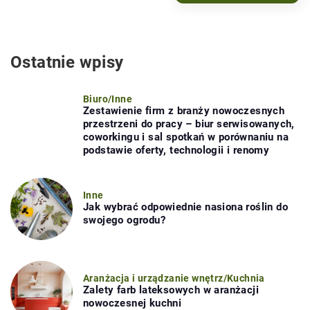
Ostatnie wpisy
Biuro
/
Inne
Zestawienie firm z branży nowoczesnych
przestrzeni do pracy – biur serwisowanych,
coworkingu i sal spotkań w porównaniu na
podstawie oferty, technologii i renomy
Inne
Jak wybrać odpowiednie nasiona roślin do
swojego ogrodu?
Aranżacja i urządzanie wnętrz
/
Kuchnia
Zalety farb lateksowych w aranżacji
nowoczesnej kuchni