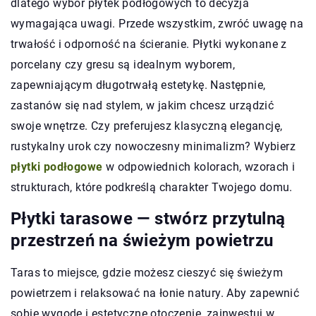
dlatego wybór płytek podłogowych to decyzja
wymagająca uwagi. Przede wszystkim, zwróć uwagę na
trwałość i odporność na ścieranie. Płytki wykonane z
porcelany czy gresu są idealnym wyborem,
zapewniającym długotrwałą estetykę. Następnie,
zastanów się nad stylem, w jakim chcesz urządzić
swoje wnętrze. Czy preferujesz klasyczną elegancję,
rustykalny urok czy nowoczesny minimalizm? Wybierz
płytki podłogowe
w odpowiednich kolorach, wzorach i
strukturach, które podkreślą charakter Twojego domu.
Płytki tarasowe — stwórz przytulną
przestrzeń na świeżym powietrzu
Taras to miejsce, gdzie możesz cieszyć się świeżym
powietrzem i relaksować na łonie natury. Aby zapewnić
sobie wygodę i estetyczne otoczenie, zainwestuj w