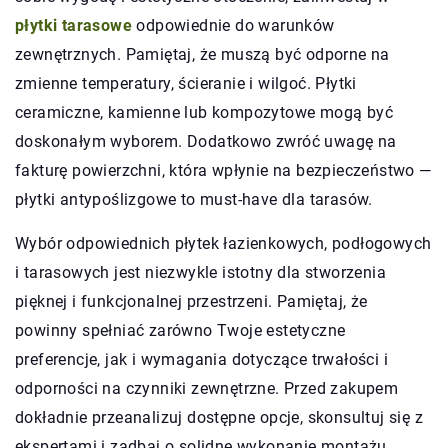
płytki tarasowe
odpowiednie do warunków
zewnętrznych. Pamiętaj, że muszą być odporne na
zmienne temperatury, ścieranie i wilgoć. Płytki
ceramiczne, kamienne lub kompozytowe mogą być
doskonałym wyborem. Dodatkowo zwróć uwagę na
fakturę powierzchni, która wpłynie na bezpieczeństwo —
płytki antypoślizgowe to must-have dla tarasów.
Wybór odpowiednich płytek łazienkowych, podłogowych
i tarasowych jest niezwykle istotny dla stworzenia
pięknej i funkcjonalnej przestrzeni. Pamiętaj, że
powinny spełniać zarówno Twoje estetyczne
preferencje, jak i wymagania dotyczące trwałości i
odporności na czynniki zewnętrzne. Przed zakupem
dokładnie przeanalizuj dostępne opcje, skonsultuj się z
ekspertami i zadbaj o solidne wykonanie montażu.