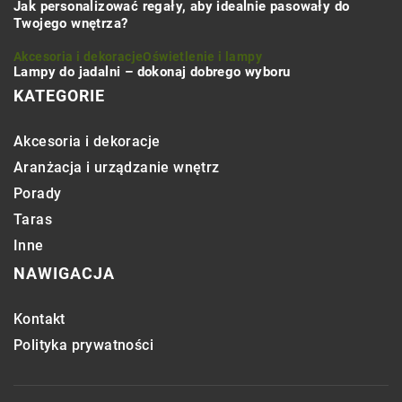
Jak personalizować regały, aby idealnie pasowały do
Twojego wnętrza?
Akcesoria i dekoracje
Oświetlenie i lampy
Lampy do jadalni – dokonaj dobrego wyboru
KATEGORIE
Akcesoria i dekoracje
Aranżacja i urządzanie wnętrz
Porady
Taras
Inne
NAWIGACJA
Kontakt
Polityka prywatności