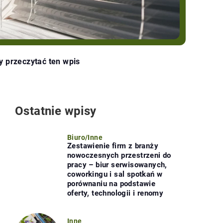
y przeczytać ten wpis
Ostatnie wpisy
Biuro
/
Inne
Zestawienie firm z branży
nowoczesnych przestrzeni do
pracy – biur serwisowanych,
coworkingu i sal spotkań w
porównaniu na podstawie
oferty, technologii i renomy
Inne