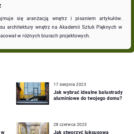
z
jmuje się aranżacją wnętrz i pisaniem artykułów.
esu architektury wnętrz na Akademii Sztuk Pięknych w
racował w różnych biurach projektowych.
17 sierpnia 2023
Jak wybrać idealne balustrady
aluminiowe do twojego domu?
28 czerwca 2023
 w
Jak stworzyć luksusową