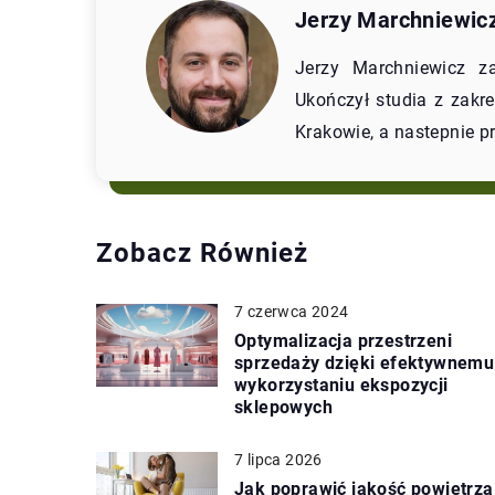
Jerzy Marchniewic
Jerzy Marchniewicz za
Ukończył studia z zakr
Krakowie, a nastepnie p
Zobacz Również
7 czerwca 2024
Optymalizacja przestrzeni
sprzedaży dzięki efektywnemu
wykorzystaniu ekspozycji
sklepowych
7 lipca 2026
Jak poprawić jakość powietrza