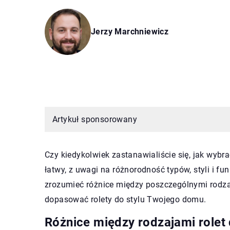
Jerzy Marchniewicz
Artykuł sponsorowany
Czy kiedykolwiek zastanawialiście się, jak wybr
łatwy, z uwagi na różnorodność typów, styli i funk
zrozumieć różnice między poszczególnymi rodza
dopasować rolety do stylu Twojego domu.
Różnice między rodzajami role