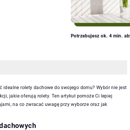
Potrzebujesz ok. 4 min. ab
ać idealne rolety dachowe do swojego domu? Wybór nie jest
cji, jakie oferują rolety. Ten artykuł pomoże Ci lepiej
jami, na co zwracać uwagę przy wyborze oraz jak
t dachowych