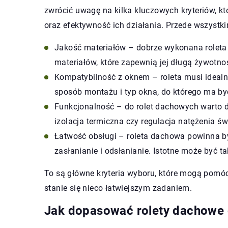
zwrócić uwagę na kilka kluczowych kryteriów, k
oraz efektywność ich działania. Przede wszystki
Jakość materiałów – dobrze wykonana roleta
materiałów, które zapewnią jej długą żywotno
Kompatybilność z oknem – roleta musi idealn
sposób montażu i typ okna, do którego ma 
Funkcjonalność – do rolet dachowych warto do
izolacja termiczna czy regulacja natężenia św
Łatwość obsługi – roleta dachowa powinna być
zasłanianie i odsłanianie. Istotne może być ta
To są główne kryteria wyboru, które mogą pomóc
stanie się nieco łatwiejszym zadaniem.
Jak dopasować rolety dachowe 