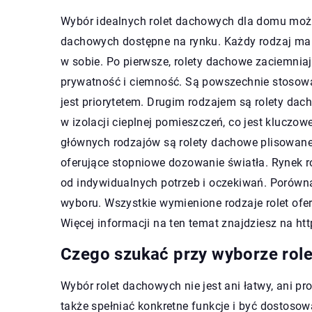
Wybór idealnych rolet dachowych dla domu może
dachowych dostępne na rynku. Każdy rodzaj ma s
w sobie. Po pierwsze, rolety dachowe zaciemni
prywatność i ciemność. Są powszechnie stosowa
jest priorytetem. Drugim rodzajem są rolety dac
w izolacji cieplnej pomieszczeń, co jest klucz
głównych rodzajów są rolety dachowe plisowane,
oferujące stopniowe dozowanie światła. Rynek ro
od indywidualnych potrzeb i oczekiwań. Porów
wyboru. Wszystkie wymienione rodzaje rolet oferu
Więcej informacji na ten temat znajdziesz na http
Czego szukać przy wyborze rol
Wybór rolet dachowych nie jest ani łatwy, ani pr
także spełniać konkretne funkcje i być dostosow