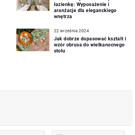
łazienkę: Wyposażenie i
aranżacje dla eleganckiego
wnętrza
22 września 2024
m
Jak dobrze dopasować kształt i
wzór obrusa do wielkanocnego
stołu