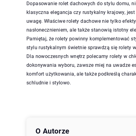
Dopasowanie rolet dachowych do stylu domu, nie
klasyczna elegancja czy rustykalny krajowy, je
uwagę. Właściwe rolety dachowe nie tylko efek
nasłonecznieniem, ale także stanowią istotny e
Pamiętaj, że rolety powinny komplementować s
stylu rustykalnym świetnie sprawdzą się rolety w
Dla nowoczesnych wnętrz polecamy rolety w chł
dokonywania wyboru, zawsze miej na uwadze est
komfort użytkowania, ale także podkreślą chara
schludnie i stylowo.
O Autorze