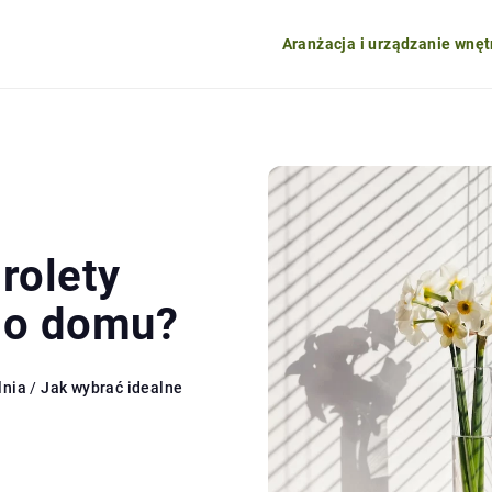
Aranżacja i urządzanie wnęt
rolety
go domu?
lnia
/
Jak wybrać idealne