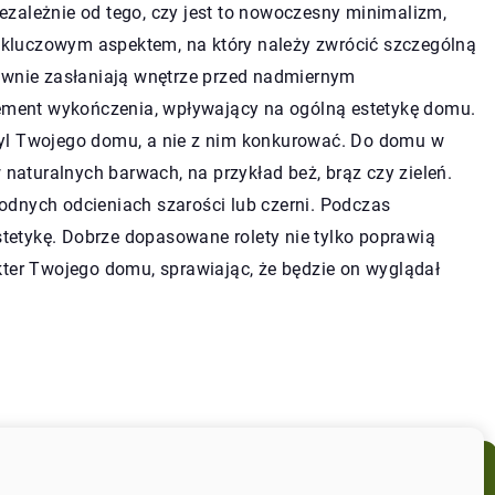
zależnie od tego, czy jest to nowoczesny minimalizm,
st kluczowym aspektem, na który należy zwrócić szczególną
tywnie zasłaniają wnętrze przed nadmiernym
lement wykończenia, wpływający na ogólną estetykę domu.
tyl Twojego domu, a nie z nim konkurować. Do domu w
 naturalnych barwach, na przykład beż, brąz czy zieleń.
odnych odcieniach szarości lub czerni. Podczas
etykę. Dobrze dopasowane rolety nie tylko poprawią
kter Twojego domu, sprawiając, że będzie on wyglądał