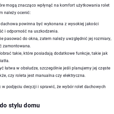
tóre mogą znacząco wpłynąć na komfort użytkowania rolet
m należy ocenić:
 dachowa powinna być wykonana z wysokiej jakości
ść i odporność na uszkodzenia.
ie pasować do okna, zatem należy uwzględnić jej rozmiary,
być zamontowana.
brać takie, które posiadają dodatkowe funkcje, takie jak
iatła.
 łatwa w obsłudze, szczególnie jeśli planujemy jej częste
kże, czy roleta jest manualna czy elektryczna.
 w podjęciu decyzji i sprawić, że wybór rolet dachowych
do stylu domu