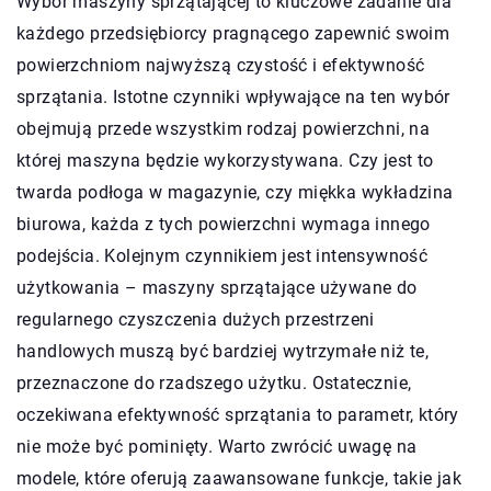
Wybór maszyny sprzątającej to kluczowe zadanie dla
każdego przedsiębiorcy pragnącego zapewnić swoim
powierzchniom najwyższą czystość i efektywność
sprzątania. Istotne czynniki wpływające na ten wybór
obejmują przede wszystkim rodzaj powierzchni, na
której maszyna będzie wykorzystywana. Czy jest to
twarda podłoga w magazynie, czy miękka wykładzina
biurowa, każda z tych powierzchni wymaga innego
podejścia. Kolejnym czynnikiem jest intensywność
użytkowania – maszyny sprzątające używane do
regularnego czyszczenia dużych przestrzeni
handlowych muszą być bardziej wytrzymałe niż te,
przeznaczone do rzadszego użytku. Ostatecznie,
oczekiwana efektywność sprzątania to parametr, który
nie może być pominięty. Warto zwrócić uwagę na
modele, które oferują zaawansowane funkcje, takie jak