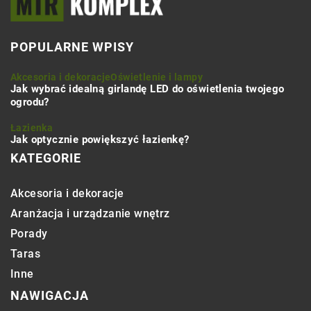
POPULARNE WPISY
Akcesoria i dekoracje
Oświetlenie i lampy
Jak wybrać idealną girlandę LED do oświetlenia twojego
ogrodu?
Łazienka
Jak optycznie powiększyć łazienkę?
KATEGORIE
Akcesoria i dekoracje
Aranżacja i urządzanie wnętrz
Porady
Taras
Inne
NAWIGACJA