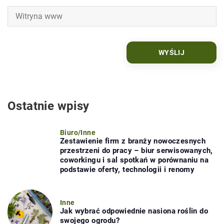
Ostatnie wpisy
Biuro
/
Inne
Zestawienie firm z branży nowoczesnych
przestrzeni do pracy – biur serwisowanych,
coworkingu i sal spotkań w porównaniu na
podstawie oferty, technologii i renomy
Inne
Jak wybrać odpowiednie nasiona roślin do
swojego ogrodu?