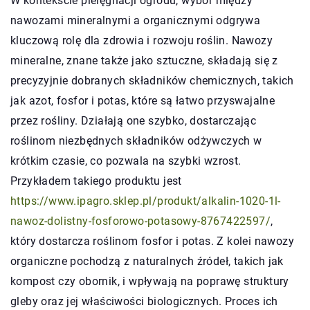
W kontekście pielęgnacji ogrodu, wybór między
nawozami mineralnymi a organicznymi odgrywa
kluczową rolę dla zdrowia i rozwoju roślin. Nawozy
mineralne, znane także jako sztuczne, składają się z
precyzyjnie dobranych składników chemicznych, takich
jak azot, fosfor i potas, które są łatwo przyswajalne
przez rośliny. Działają one szybko, dostarczając
roślinom niezbędnych składników odżywczych w
krótkim czasie, co pozwala na szybki wzrost.
Przykładem takiego produktu jest
https://www.ipagro.sklep.pl/produkt/alkalin-1020-1l-
nawoz-dolistny-fosforowo-potasowy-8767422597/
,
który dostarcza roślinom fosfor i potas. Z kolei nawozy
organiczne pochodzą z naturalnych źródeł, takich jak
kompost czy obornik, i wpływają na poprawę struktury
gleby oraz jej właściwości biologicznych. Proces ich