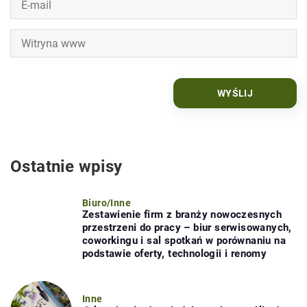
Ostatnie wpisy
Biuro
/
Inne
Zestawienie firm z branży nowoczesnych
przestrzeni do pracy – biur serwisowanych,
coworkingu i sal spotkań w porównaniu na
podstawie oferty, technologii i renomy
Inne