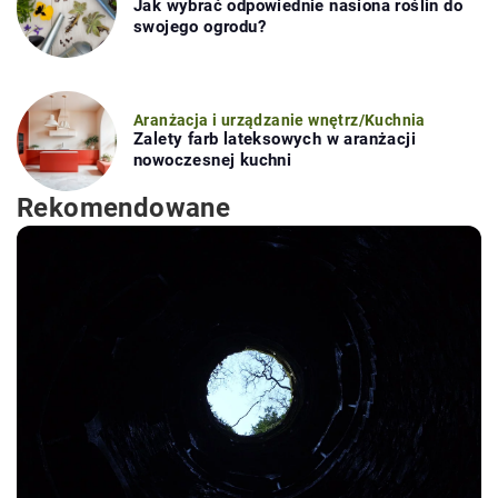
Jak wybrać odpowiednie nasiona roślin do
swojego ogrodu?
Aranżacja i urządzanie wnętrz
/
Kuchnia
Zalety farb lateksowych w aranżacji
nowoczesnej kuchni
Rekomendowane