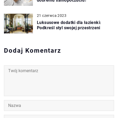
dobremu samopoczuciu?
21 czerwca 2023
Luksusowe dodatki dla łazienki:
Podkreśl styl swojej przestrzeni
Dodaj Komentarz