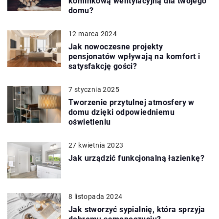
kominkową wentylacyjną dla twojego
domu?
12 marca 2024
Jak nowoczesne projekty
pensjonatów wpływają na komfort i
satysfakcję gości?
7 stycznia 2025
Tworzenie przytulnej atmosfery w
domu dzięki odpowiedniemu
oświetleniu
27 kwietnia 2023
Jak urządzić funkcjonalną łazienkę?
8 listopada 2024
Jak stworzyć sypialnię, która sprzyja