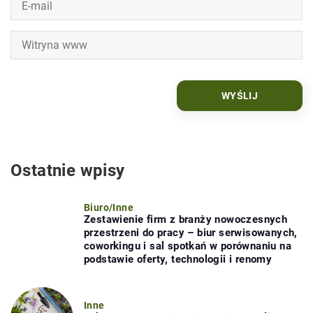
Ostatnie wpisy
Biuro
/
Inne
Zestawienie firm z branży nowoczesnych
przestrzeni do pracy – biur serwisowanych,
coworkingu i sal spotkań w porównaniu na
podstawie oferty, technologii i renomy
Inne