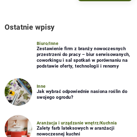
Ostatnie wpisy
Biuro
/
Inne
Zestawienie firm z branży nowoczesnych
przestrzeni do pracy – biur serwisowanych,
coworkingu i sal spotkań w porównaniu na
podstawie oferty, technologii i renomy
Inne
Jak wybrać odpowiednie nasiona roślin do
swojego ogrodu?
Aranżacja i urządzanie wnętrz
/
Kuchnia
Zalety farb lateksowych w aranżacji
nowoczesnej kuchni