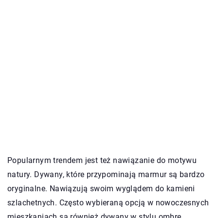
Popularnym trendem jest też nawiązanie do motywu
natury. Dywany, które przypominają marmur są bardzo
oryginalne. Nawiązują swoim wyglądem do kamieni
szlachetnych. Często wybieraną opcją w nowoczesnych
mieszkaniach są również dywany w stylu ombre.