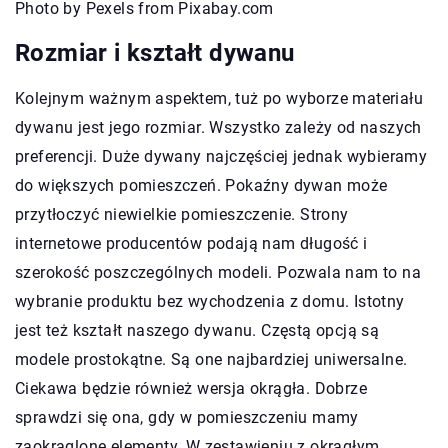
Photo by Pexels from Pixabay.com
Rozmiar i kształt dywanu
Kolejnym ważnym aspektem, tuż po wyborze materiału
dywanu jest jego rozmiar. Wszystko zależy od naszych
preferencji. Duże dywany najczęściej jednak wybieramy
do większych pomieszczeń. Pokaźny dywan może
przytłoczyć niewielkie pomieszczenie. Strony
internetowe producentów podają nam długość i
szerokość poszczególnych modeli. Pozwala nam to na
wybranie produktu bez wychodzenia z domu. Istotny
jest też kształt naszego dywanu. Częstą opcją są
modele prostokątne. Są one najbardziej uniwersalne.
Ciekawa będzie również wersja okrągła. Dobrze
sprawdzi się ona, gdy w pomieszczeniu mamy
zaokrąglone elementy. W zestawieniu z okrągłym