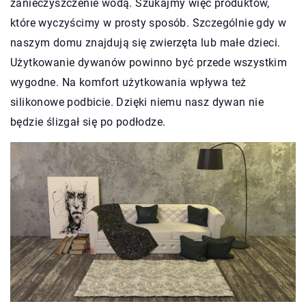
zanieczyszczenie wodą. Szukajmy więc produktów,
które wyczyścimy w prosty sposób. Szczególnie gdy w
naszym domu znajdują się zwierzęta lub małe dzieci.
Użytkowanie dywanów powinno być przede wszystkim
wygodne. Na komfort użytkowania wpływa też
silikonowe podbicie. Dzięki niemu nasz dywan nie
będzie ślizgał się po podłodze.