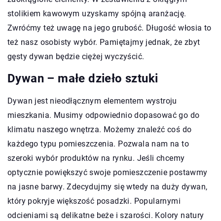
stolikiem kawowym uzyskamy spójną aranżację.
Zwróćmy też uwagę na jego grubość. Długość włosia to
też nasz osobisty wybór. Pamiętajmy jednak, że zbyt
gęsty dywan będzie ciężej wyczyścić.
Dywan – małe dzieło sztuki
Dywan jest nieodłącznym elementem wystroju
mieszkania. Musimy odpowiednio dopasować go do
klimatu naszego wnętrza. Możemy znaleźć coś do
każdego typu pomieszczenia. Pozwala nam na to
szeroki wybór produktów na rynku. Jeśli chcemy
optycznie powiększyć swoje pomieszczenie postawmy
na jasne barwy. Zdecydujmy się wtedy na duży dywan,
który pokryje większość posadzki. Popularnymi
odcieniami są delikatne beże i szarości. Kolory natury