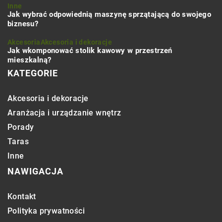
Inne
Jak wybrać odpowiednią maszynę sprzątającą do swojego
biznesu?
Akcesoria
Akcesoria i dekoracje
Jak wkomponować stolik kawowy w przestrzeń
mieszkalną?
KATEGORIE
Akcesoria i dekoracje
Aranżacja i urządzanie wnętrz
Porady
Taras
Inne
NAWIGACJA
Kontakt
Polityka prywatności