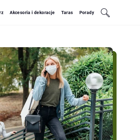
rz
Akcesoria i dekoracje
Taras
Porady