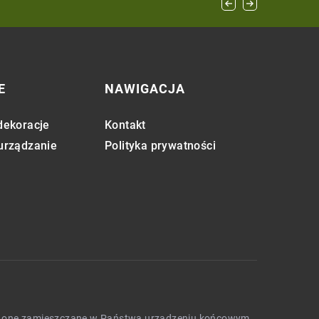
E
NAWIGACJA
dekoracje
Kontakt
 urządzanie
Polityka prywatności
będą one zamieszczane w Państwa urządzeniu końcowym.