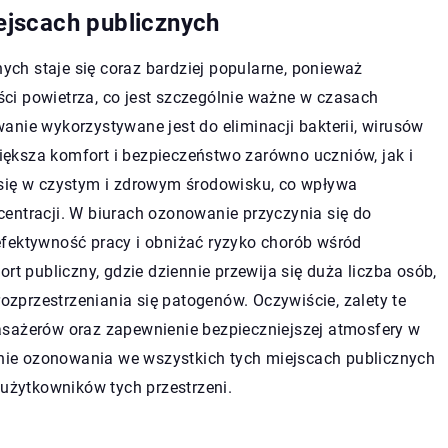
jscach publicznych
ch staje się coraz bardziej popularne, ponieważ
ci powietrza, co jest szczególnie ważne w czasach
anie wykorzystywane jest do eliminacji bakterii, wirusów
ększa komfort i bezpieczeństwo zarówno uczniów, jak i
 się w czystym i zdrowym środowisku, co wpływa
entracji. W biurach ozonowanie przyczynia się do
efektywność pracy i obniżać ryzyko chorób wśród
rt publiczny, gdzie dziennie przewija się duża liczba osób,
przestrzeniania się patogenów. Oczywiście, zalety te
asażerów oraz zapewnienie bezpieczniejszej atmosfery w
ie ozonowania we wszystkich tych miejscach publicznych
 użytkowników tych przestrzeni.