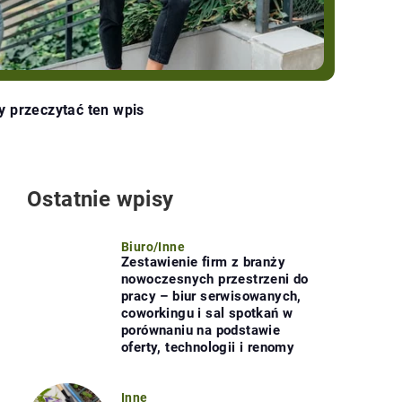
y przeczytać ten wpis
Ostatnie wpisy
Biuro
/
Inne
Zestawienie firm z branży
nowoczesnych przestrzeni do
pracy – biur serwisowanych,
coworkingu i sal spotkań w
porównaniu na podstawie
oferty, technologii i renomy
Inne