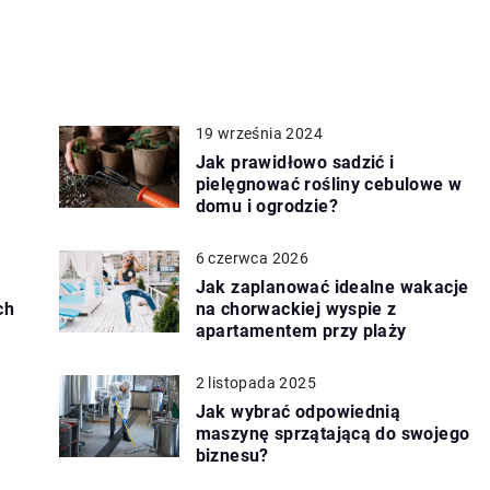
19 września 2024
Jak prawidłowo sadzić i
pielęgnować rośliny cebulowe w
domu i ogrodzie?
6 czerwca 2026
Jak zaplanować idealne wakacje
ch
na chorwackiej wyspie z
apartamentem przy plaży
2 listopada 2025
Jak wybrać odpowiednią
maszynę sprzątającą do swojego
biznesu?