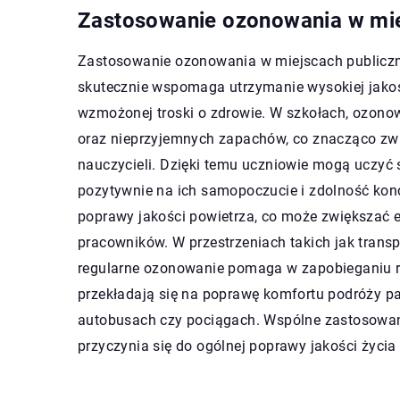
Zastosowanie ozonowania w mie
Zastosowanie ozonowania w miejscach publiczny
skutecznie wspomaga utrzymanie wysokiej jakoś
wzmożonej troski o zdrowie. W szkołach, ozonow
oraz nieprzyjemnych zapachów, co znacząco zwi
nauczycieli. Dzięki temu uczniowie mogą uczyć
pozytywnie na ich samopoczucie i zdolność konc
poprawy jakości powietrza, co może zwiększać 
pracowników. W przestrzeniach takich jak transpo
regularne ozonowanie pomaga w zapobieganiu roz
przekładają się na poprawę komfortu podróży p
autobusach czy pociągach. Wspólne zastosowan
przyczynia się do ogólnej poprawy jakości życia