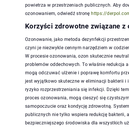
powietrza w przestrzeniach publicznych. Aby do
ozonowaniem, odwiedź stronę
https://derpol.co
Korzyści zdrowotne związane 
Ozonowanie, jako metoda dezynfekcji przestrzeni
czyni je niezwykle cennym narzędziem w codzie
W procesie ozonowania, ozon skutecznie neutraliz
problemów oddechowych. To właśnie redukcja al
mogą odczuwać ulżenie i poprawę komfortu prz
jest wyjątkowo skuteczne w eliminacji bakterii
ryzyko rozprzestrzeniania się infekcji. Dzięki 
proces ozonowania, mogą cieszyć się czystszym 
samopoczucie oraz kondycję zdrowotną. System
publicznych nie tylko wspiera redukcję bakterii,
bezpieczniejszego środowiska dla wszystkich u