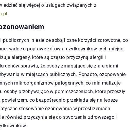
wiedzieć się więcej o usługach związanych z
m.pl
.
z ozonowaniem
 publicznych, niesie ze sobą liczne korzyści zdrowotne, co
nnej walce o poprawę zdrowia użytkowników tych miejsc.
uje alergeny, które są często przyczyną alergii i
ergenów sprawia, że osoby zmagające się z alergiami
ebywania w miejscach publicznych. Ponadto, ozonowanie
 i innych mikroorganizmów patogennych, co minimalizuje
temu osoby przebywające w pomieszczeniach, które przeszły
powietrzem, co bezpośrednio przekłada się na lepsze
atyczne stosowanie ozonowania w przestrzeniach
 ale również przyczynia się do stworzenia zdrowszego i
żytkowników.