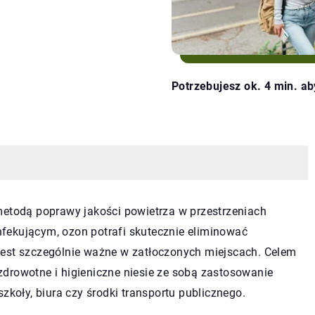
Potrzebujesz ok. 4 min. ab
metodą poprawy jakości powietrza w przestrzeniach
fekującym, ozon potrafi skutecznie eliminować
jest szczególnie ważne w zatłoczonych miejscach. Celem
i zdrowotne i higieniczne niesie ze sobą zastosowanie
zkoły, biura czy środki transportu publicznego.