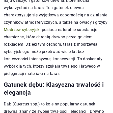
najtrwalszych gatunków drewna, które można
wykorzystać na taras. Ten gatunek drewna
charakteryzuje się wyjątkową odpornością na działanie
czynników atmosferycznych, a także na owady i grzyby.
Modrzew syberyjski
posiada naturalne substancje
chemiczne, które chronią drewno przed gniciem i
rozkładem. Dzięki tym cechom, taras z modrzewia
syberyjskiego może przetrwać wiele lat bez
konieczności intensywnej konserwacji. To doskonały
wybór dla tych, którzy szukają trwałego i łatwego w
pielęgnacji materiału na taras.
Gatunek dębu: Klasyczna trwałość i
elegancja
Dąb (Quercus spp.) to kolejny popularny gatunek
drewna, znany ze swojej trwałości i elegancji. Drewno