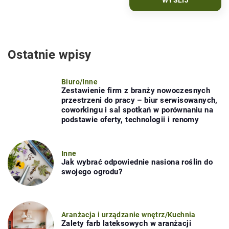
Ostatnie wpisy
Biuro
/
Inne
Zestawienie firm z branży nowoczesnych
przestrzeni do pracy – biur serwisowanych,
coworkingu i sal spotkań w porównaniu na
podstawie oferty, technologii i renomy
Inne
Jak wybrać odpowiednie nasiona roślin do
swojego ogrodu?
Aranżacja i urządzanie wnętrz
/
Kuchnia
Zalety farb lateksowych w aranżacji