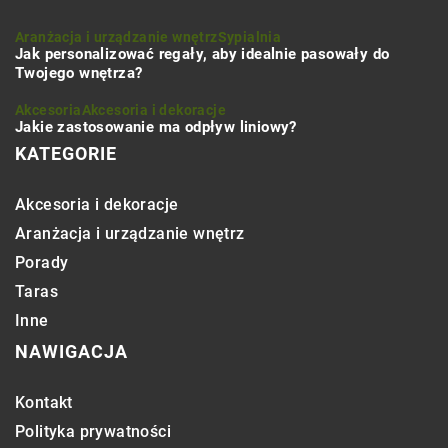
Aranżacja i urządzanie wnętrz
Sypialnia
Jak personalizować regały, aby idealnie pasowały do
Twojego wnętrza?
Akcesoria
Akcesoria i dekoracje
Jakie zastosowanie ma odpływ liniowy?
KATEGORIE
Akcesoria i dekoracje
Aranżacja i urządzanie wnętrz
Porady
Taras
Inne
NAWIGACJA
Kontakt
Polityka prywatności