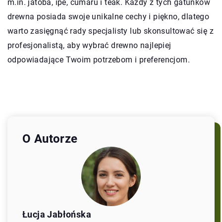
m.in. jatoba, ipe, cumaru i teak. Każdy z tych gatunków
drewna posiada swoje unikalne cechy i piękno, dlatego
warto zasięgnąć rady specjalisty lub skonsultować się z
profesjonalistą, aby wybrać drewno najlepiej
odpowiadające Twoim potrzebom i preferencjom.
O Autorze
Łucja Jabłońska