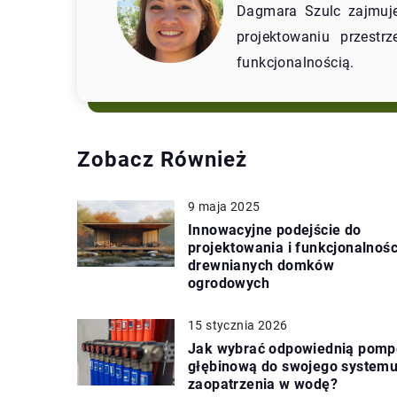
Dagmara Szulc zajmuje 
projektowaniu przestr
funkcjonalnością.
Zobacz Również
9 maja 2025
Innowacyjne podejście do
projektowania i funkcjonalnośc
drewnianych domków
ogrodowych
15 stycznia 2026
Jak wybrać odpowiednią pomp
głębinową do swojego system
zaopatrzenia w wodę?