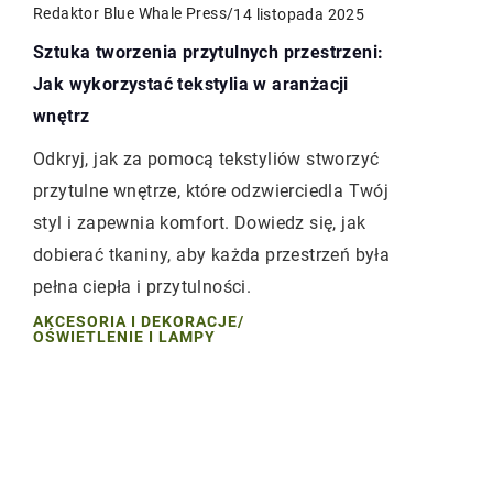
Redaktor Blue Whale Press
/
14 listopada 2025
Sztuka tworzenia przytulnych przestrzeni:
Jak wykorzystać tekstylia w aranżacji
wnętrz
Odkryj, jak za pomocą tekstyliów stworzyć
przytulne wnętrze, które odzwierciedla Twój
styl i zapewnia komfort. Dowiedz się, jak
dobierać tkaniny, aby każda przestrzeń była
pełna ciepła i przytulności.
AKCESORIA I DEKORACJE
/
OŚWIETLENIE I LAMPY