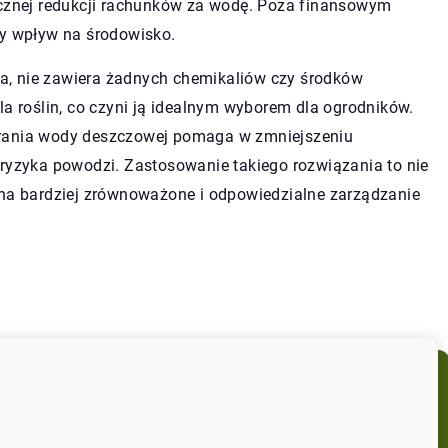
acznej redukcji rachunków za wodę. Poza finansowym
 wpływ na środowisko.
a, nie zawiera żadnych chemikaliów czy środków
la roślin, co czyni ją idealnym wyborem dla ogrodników.
erania wody deszczowej pomaga w zmniejszeniu
 ryzyka powodzi. Zastosowanie takiego rozwiązania to nie
 na bardziej zrównoważone i odpowiedzialne zarządzanie