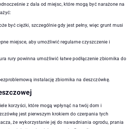
ednocześnie z dala od miejsc, które mogą być narażone na
ważyć:
e być ciężki, szczególnie gdy jest pełny, więc grunt musi
pne miejsce, aby umożliwić regularne czyszczenie i
ura rury powinna umożliwić łatwe podłączenie zbiornika do
bezproblemową instalację zbiornika na deszczówkę.
eszczowej
ele korzyści, które mogą wpłynąć na twój dom i
zczówkę jest pierwszym krokiem do czerpania tych
cza, że wykorzystanie jej do nawadniania ogrodu, prania