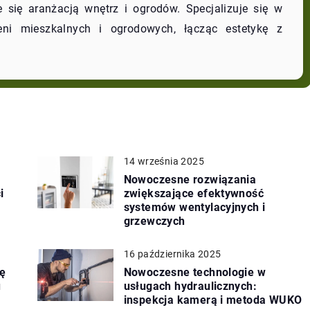
się aranżacją wnętrz i ogrodów. Specjalizuje się w
zeni mieszkalnych i ogrodowych, łącząc estetykę z
14 września 2025
Nowoczesne rozwiązania
i
zwiększające efektywność
systemów wentylacyjnych i
grzewczych
16 października 2025
ę
Nowoczesne technologie w
u
usługach hydraulicznych:
inspekcja kamerą i metoda WUKO