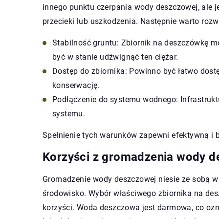
innego punktu czerpania wody deszczowej, ale j
przecieki lub uszkodzenia. Następnie warto roz
Stabilność gruntu: Zbiornik na deszczówkę moż
być w stanie udźwignąć ten ciężar.
Dostęp do zbiornika: Powinno być łatwo dostę
konserwację.
Podłączenie do systemu wodnego: Infrastrukt
systemu.
Spełnienie tych warunków zapewni efektywną i 
Korzyści z gromadzenia wody d
Gromadzenie wody deszczowej niesie ze sobą wi
środowisko. Wybór właściwego zbiornika na des
korzyści. Woda deszczowa jest darmowa, co ozna