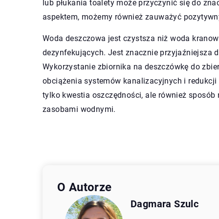
lub płukania toalety może przyczynić się do zn
aspektem, możemy również zauważyć pozytywny
Woda deszczowa jest czystsza niż woda kranow
dezynfekujących. Jest znacznie przyjaźniejsza d
Wykorzystanie zbiornika na deszczówkę do zbi
obciążenia systemów kanalizacyjnych i redukcji
tylko kwestia oszczędności, ale również sposób
zasobami wodnymi.
O Autorze
Dagmara Szulc