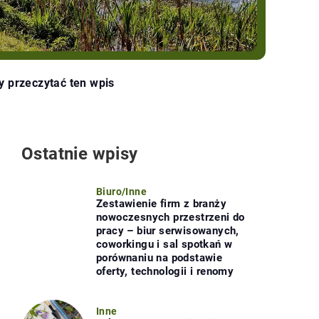
y przeczytać ten wpis
Ostatnie wpisy
Biuro
/
Inne
Zestawienie firm z branży
nowoczesnych przestrzeni do
pracy – biur serwisowanych,
coworkingu i sal spotkań w
porównaniu na podstawie
oferty, technologii i renomy
Inne