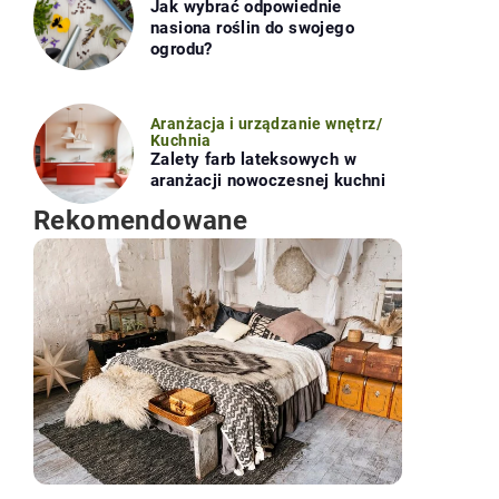
Jak wybrać odpowiednie
nasiona roślin do swojego
ogrodu?
Aranżacja i urządzanie wnętrz
/
Kuchnia
Zalety farb lateksowych w
aranżacji nowoczesnej kuchni
Rekomendowane