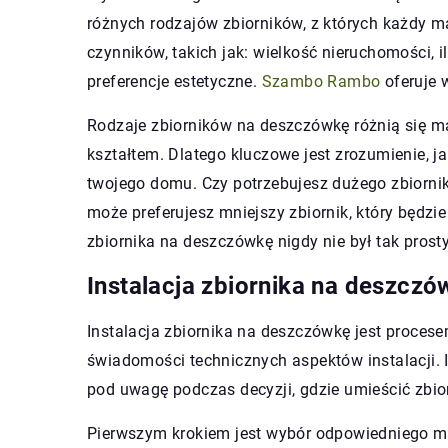
różnych rodzajów zbiorników, z których każdy m
czynników, takich jak: wielkość nieruchomości,
preferencje estetyczne.
Szambo Rambo
oferuje 
Rodzaje zbiorników na deszczówkę różnią się mat
kształtem. Dlatego kluczowe jest zrozumienie, ja
twojego domu. Czy potrzebujesz dużego zbiornik
może preferujesz mniejszy zbiornik, który będz
zbiornika na deszczówkę nigdy nie był tak pros
Instalacja zbiornika na deszczó
Instalacja zbiornika na deszczówkę jest proce
świadomości technicznych aspektów instalacji. 
pod uwagę podczas decyzji, gdzie umieścić zbio
Pierwszym krokiem jest wybór odpowiedniego miej