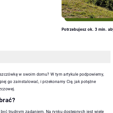
Potrzebujesz ok. 3 min. ab
 deszczówkę w swoim domu? W tym artykule podpowiemy,
piej go zainstalować, i przekonamy Cię, jak potężne
zczowej.
brać?
być trudnym zadaniem. Na rynku dostępnych jest wiele