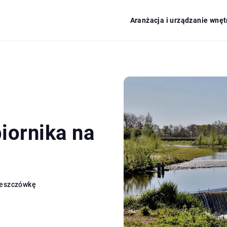
Aranżacja i urządzanie wnęt
iornika na
deszczówkę