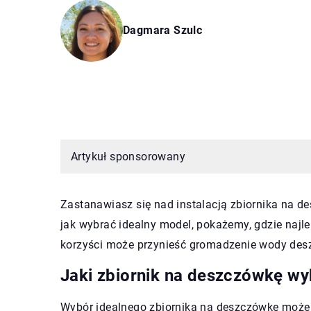
Dagmara Szulc
Artykuł sponsorowany
Zastanawiasz się nad instalacją zbiornika na
jak wybrać idealny model, pokażemy, gdzie najle
korzyści może przynieść gromadzenie wody des
Jaki zbiornik na deszczówkę wy
Wybór idealnego zbiornika na deszczówkę może 