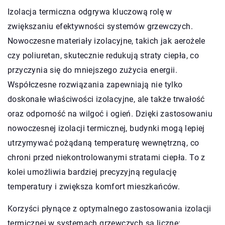
Izolacja termiczna odgrywa kluczową rolę w
zwiększaniu efektywności systemów grzewczych.
Nowoczesne materiały izolacyjne, takich jak aerożele
czy poliuretan, skutecznie redukują straty ciepła, co
przyczynia się do mniejszego zużycia energii.
Współczesne rozwiązania zapewniają nie tylko
doskonałe właściwości izolacyjne, ale także trwałość
oraz odporność na wilgoć i ogień. Dzięki zastosowaniu
nowoczesnej izolacji termicznej, budynki mogą lepiej
utrzymywać pożądaną temperaturę wewnętrzną, co
chroni przed niekontrolowanymi stratami ciepła. To z
kolei umożliwia bardziej precyzyjną regulację
temperatury i zwiększa komfort mieszkańców.
Korzyści płynące z optymalnego zastosowania izolacji
termicznej w systemach grzewczych są liczne: