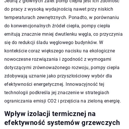
Jedną z głównych zalet pomp ciepła jest ich zdolność
do pracy z wysoką wydajnością nawet przy niskich
temperaturach zewnętrznych. Ponadto, w porównaniu
do konwencjonalnych źródeł ciepła, pompy ciepła
emitują znacznie mniej dwutlenku węgla, co przyczynia
się do redukcji śladu węglowego budynków. W
kontekście coraz większego nacisku na ekologiczne
nowoczesne rozwiązania i zgodność z wymogami
dotyczącymi zrównoważonego rozwoju, pompy ciepła
zdobywają uznanie jako przyszłościowy wybór dla
efektywności energetycznej. Innowacyjność tej
technologii podkreśla jej znaczenie w strategiach
ograniczania emisji CO2 i przejścia na zieloną energię.
Wpływ izolacji termicznej na
efektywność systemów grzewczych