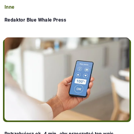
Inne
Redaktor Blue Whale Press
Potrzebujesz ok. 4 min. aby przeczytać ten wpis