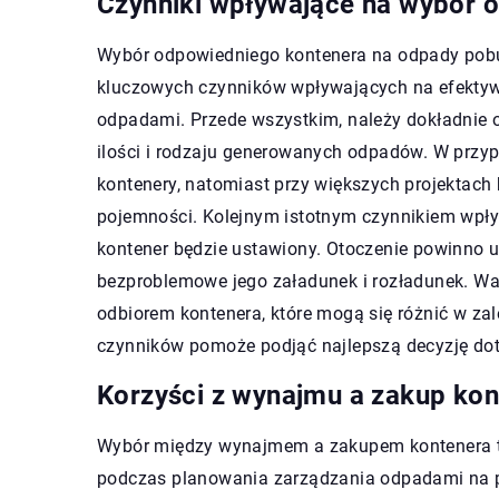
Czynniki wpływające na wybór 
Wybór odpowiedniego kontenera na odpady pobu
kluczowych czynników wpływających na efekty
odpadami. Przede wszystkim, należy dokładnie o
ilości i rodzaju generowanych odpadów. W prz
kontenery, natomiast przy większych projektach
pojemności. Kolejnym istotnym czynnikiem wpły
kontener będzie ustawiony. Otoczenie powinno 
bezproblemowe jego załadunek i rozładunek. Wa
odbiorem kontenera, które mogą się różnić w zależ
czynników pomoże podjąć najlepszą decyzję dot
Korzyści z wynajmu a zakup kon
Wybór między wynajmem a zakupem kontenera to 
podczas planowania zarządzania odpadami na 