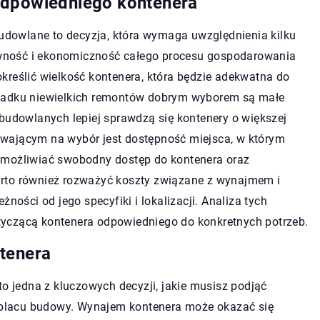
odpowiedniego kontenera
dowlane to decyzja, która wymaga uwzględnienia kilku
wność i ekonomiczność całego procesu gospodarowania
kreślić wielkość kontenera, która będzie adekwatna do
ypadku niewielkich remontów dobrym wyborem są małe
 budowlanych lepiej sprawdzą się kontenery o większej
wającym na wybór jest dostępność miejsca, w którym
umożliwiać swobodny dostęp do kontenera oraz
rto również rozważyć koszty związane z wynajmem i
ności od jego specyfiki i lokalizacji. Analiza tych
yczącą kontenera odpowiedniego do konkretnych potrzeb.
tenera
jedna z kluczowych decyzji, jakie musisz podjąć
placu budowy. Wynajem kontenera może okazać się