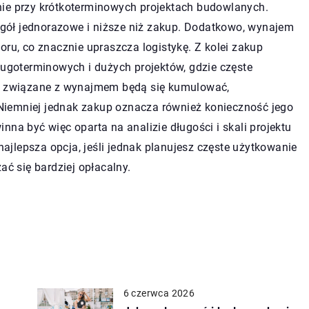
nie przy krótkoterminowych projektach budowlanych.
gół jednorazowe i niższe niż zakup. Dodatkowo, wynajem
oru, co znacznie upraszcza logistykę. Z kolei zakup
ługoterminowych i dużych projektów, gdzie częste
ty związane z wynajmem będą się kumulować,
Niemniej jednak zakup oznacza również konieczność jego
nna być więc oparta na analizie długości i skali projektu
 najlepsza opcja, jeśli jednak planujesz częste użytkowanie
ać się bardziej opłacalny.
6 czerwca 2026