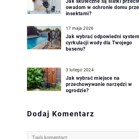
Jak skuteczne są siatki przeci
owadom w ochronie domu prz
insektami?
17 maja 2026
Jak wybrać odpowiedni syste
cyrkulacji wody dla Twojego
basenu?
3 lutego 2024
Jak wybrać miejsce na
przechowywanie narzędzi w
ogrodzie?
Dodaj Komentarz