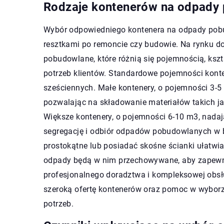
Rodzaje kontenerów na odpady
Wybór odpowiedniego kontenera na odpady pobu
resztkami po remoncie czy budowie. Na rynku d
pobudowlane, które różnią się pojemnością, ksz
potrzeb klientów. Standardowe pojemności kon
sześciennych. Małe kontenery, o pojemności 3-5
pozwalając na składowanie materiałów takich j
Większe kontenery, o pojemności 6-10 m3, nada
segregację i odbiór odpadów pobudowlanych w 
prostokątne lub posiadać skośne ścianki ułatwia
odpady będą w nim przechowywane, aby zapewni
profesjonalnego doradztwa i kompleksowej obsł
szeroką ofertę kontenerów oraz pomoc w wyborz
potrzeb.