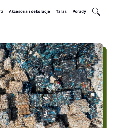
rz
Akcesoria i dekoracje
Taras
Porady