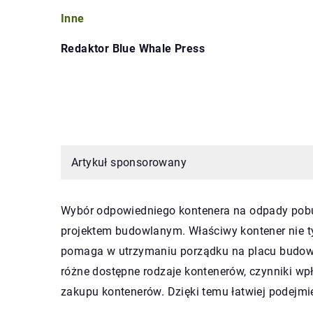
Inne
Redaktor Blue Whale Press
Artykuł sponsorowany
Wybór odpowiedniego kontenera na odpady pob
projektem budowlanym. Właściwy kontener nie t
pomaga w utrzymaniu porządku na placu budowy
różne dostępne rodzaje kontenerów, czynniki w
zakupu kontenerów. Dzięki temu łatwiej podejm