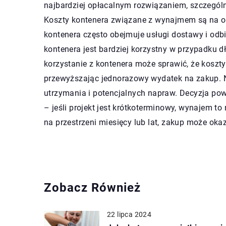
najbardziej opłacalnym rozwiązaniem, szczegól
Koszty kontenera związane z wynajmem są na o
kontenera często obejmuje usługi dostawy i odbi
kontenera jest bardziej korzystny w przypadku d
korzystanie z kontenera może sprawić, że kosz
przewyższając jednorazowy wydatek na zakup. 
utrzymania i potencjalnych napraw. Decyzja powi
– jeśli projekt jest krótkoterminowy, wynajem to
na przestrzeni miesięcy lub lat, zakup może okaz
Zobacz Również
22 lipca 2024