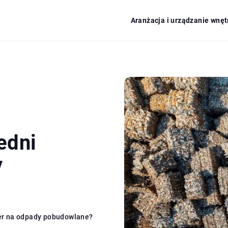
Aranżacja i urządzanie wnęt
edni
y
er na odpady pobudowlane?