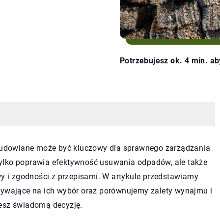
Potrzebujesz ok. 4 min. ab
udowlane może być kluczowy dla sprawnego zarządzania
ylko poprawia efektywność usuwania odpadów, ale także
 i zgodności z przepisami. W artykule przedstawiamy
pływające na ich wybór oraz porównujemy zalety wynajmu i
iesz świadomą decyzję.