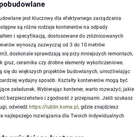
 pobudowlane
dowlane jest kluczowy dla efektywnego zarządzania
ostępne są różne rodzaje kontenerów na odpady
tałtem i specyfikacją, dostosowane do zróżnicowanych
tenerów wynoszą zazwyczaj od 3 do 10 metrów
 m3, doskonale sprawdzają się przy mniejszych remontach,
ak gruz, ceramika czy drobne elementy wykończeniowe.
ją się do większych projektów budowlanych, umożliwiając
bardziej wydajny sposób. Kształty kontenerów mogą być
jące załadunek. Wybierając kontener, warto rozważyć, jakie
ć bezpieczeństwo i zgodność z przepisami. Jeśli szukasz
ugi, odwiedź
https://lublin.koma.pl
, gdzie znajdziesz
e najlepszego rozwiązania dla Twoich indywidualnych