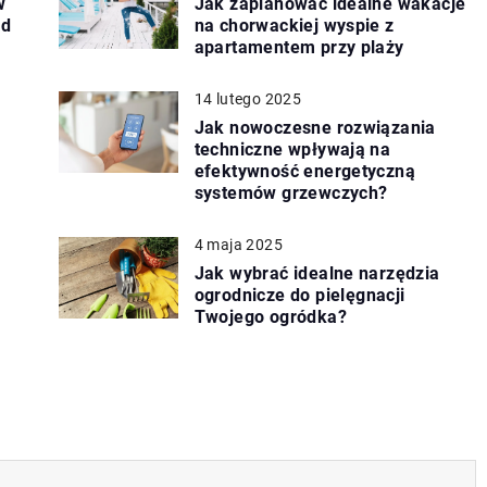
w
Jak zaplanować idealne wakacje
ed
na chorwackiej wyspie z
apartamentem przy plaży
14 lutego 2025
m
Jak nowoczesne rozwiązania
techniczne wpływają na
efektywność energetyczną
systemów grzewczych?
4 maja 2025
Jak wybrać idealne narzędzia
ogrodnicze do pielęgnacji
Twojego ogródka?