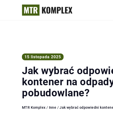
15 listopada 2025
Jak wybrać odpowi
kontener na odpad
pobudowlane?
MTR Komplex
/
Inne
/
Jak wybrać odpowiedni konten