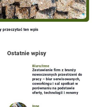
y przeczytać ten wpis
Ostatnie wpisy
Biuro
/
Inne
Zestawienie firm z branży
nowoczesnych przestrzeni do
pracy – biur serwisowanych,
coworkingu i sal spotkań w
porównaniu na podstawie
oferty, technologii i renomy
Inne