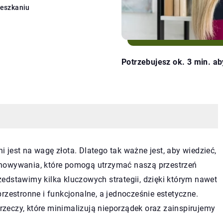
ieszkaniu
Potrzebujesz ok. 3 min. ab
jest na wagę złota. Dlatego tak ważne jest, aby wiedzieć,
chowywania, które pomogą utrzymać naszą przestrzeń
edstawimy kilka kluczowych strategii, dzięki którym nawet
rzestronne i funkcjonalne, a jednocześnie estetyczne.
zeczy, które minimalizują nieporządek oraz zainspirujemy