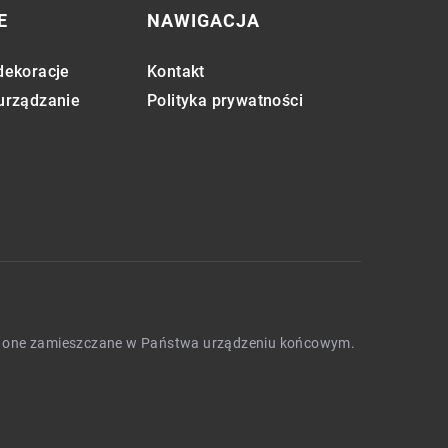
E
NAWIGACJA
dekoracje
Kontakt
 urządzanie
Polityka prywatności
będą one zamieszczane w Państwa urządzeniu końcowym.