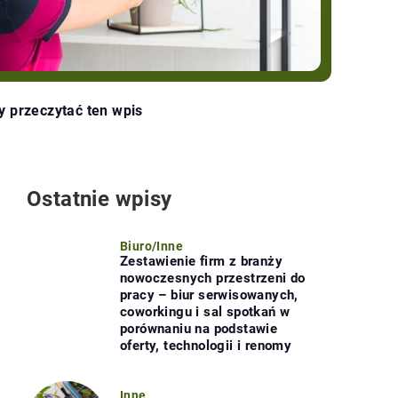
y przeczytać ten wpis
Ostatnie wpisy
Biuro
/
Inne
Zestawienie firm z branży
nowoczesnych przestrzeni do
pracy – biur serwisowanych,
coworkingu i sal spotkań w
porównaniu na podstawie
oferty, technologii i renomy
Inne