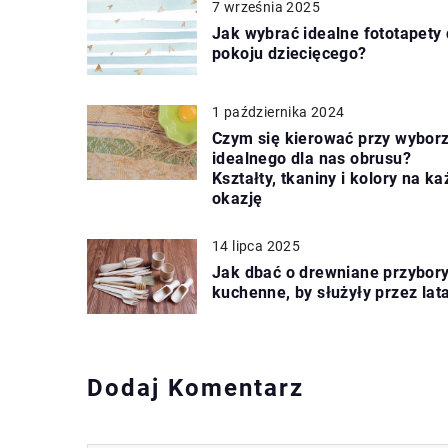
7 września 2025
Jak wybrać idealne fototapety
pokoju dziecięcego?
1 października 2024
Czym się kierować przy wybor
idealnego dla nas obrusu?
Kształty, tkaniny i kolory na k
okazję
14 lipca 2025
Jak dbać o drewniane przybor
kuchenne, by służyły przez lat
Dodaj Komentarz