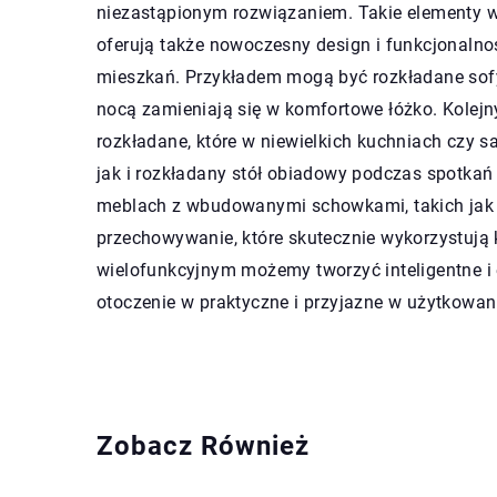
niezastąpionym rozwiązaniem. Takie elementy w
oferują także nowoczesny design i funkcjonalno
mieszkań. Przykładem mogą być rozkładane sofy,
nocą zamieniają się w komfortowe łóżko. Kolej
rozkładane, które w niewielkich kuchniach czy s
jak i rozkładany stół obiadowy podczas spotkań
meblach z wbudowanymi schowkami, takich jak 
przechowywanie, które skutecznie wykorzystują
wielofunkcyjnym możemy tworzyć inteligentne i 
otoczenie w praktyczne i przyjazne w użytkowani
Zobacz Również