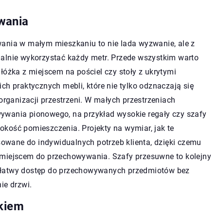
wania
wania w małym mieszkaniu to nie lada wyzwanie, ale z
nie wykorzystać każdy metr. Przede wszystkim warto
łóżka z miejscem na pościel czy stoły z ukrytymi
ch praktycznych mebli, które nie tylko odznaczają się
ganizacji przestrzeni. W małych przestrzeniach
ywania pionowego, na przykład wysokie regały czy szafy
kość pomieszczenia. Projekty na wymiar, jak te
owane do indywidualnych potrzeb klienta, dzięki czemu
 miejscem do przechowywania. Szafy przesuwne to kolejny
 łatwy dostęp do przechowywanych przedmiotów bez
ie drzwi.
żkiem