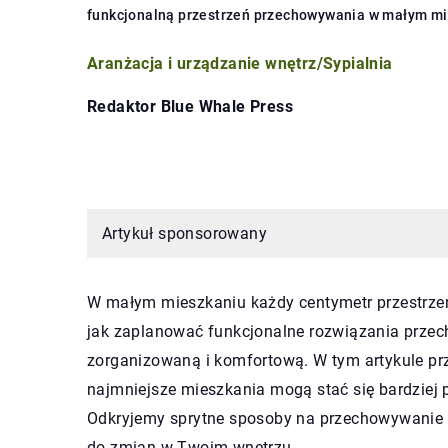
funkcjonalną przestrzeń przechowywania w małym m
Aranżacja i urządzanie wnętrz
/
Sypialnia
Redaktor Blue Whale Press
Artykuł sponsorowany
W małym mieszkaniu każdy centymetr przestrzeni 
jak zaplanować funkcjonalne rozwiązania prze
zorganizowaną i komfortową. W tym artykule prz
najmniejsze mieszkania mogą stać się bardziej p
Odkryjemy sprytne sposoby na przechowywanie r
do zmian w Twoim wnętrzu.