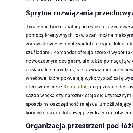
Sprytne rozwiązania przechowy
Tworzenie funkcjonalnej przestrzeni przechowy
pomocą kreatywnych rozwiązań można maksymal
zainwestować w meble wielofunkcyjne, takie jak 
szufladami. Komandor oferuje szeroki wybór taki
nowoczesnym designem, ale także pomagają w or
doskonale sprawdzają się rozwiązania przechow
wnękowe, które pozwalają wykorzystać całą wyso
oferowane przez
Komandor
, mogą zostać dostos
każda wnęka czy narożnik staje się użytecznym
sposób na oszczędność miejsca, umożliwiający
konieczności dodatkowej przestrzeni na otwieran
Organizacja przestrzeni pod łó