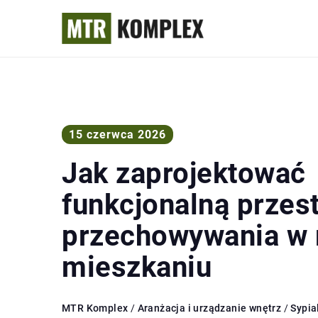
15 czerwca 2026
Jak zaprojektować
funkcjonalną przes
przechowywania w
mieszkaniu
MTR Komplex
/
Aranżacja i urządzanie wnętrz
/
Sypia