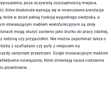
yposażenia, poza oczywistą oszczędnością miejsca,
ść, które doskonale wpisują się w nowoczesne aranżacje
 które w dzień pełnią funkcję wygodnego siedziska, a
nym interesującym meblem wielofunkcyjnym są stoły
alonach mogą służyć zarówno jako biurko do pracy zdalnej,
 z rodziną czy przyjaciółmi. Nie można zapominać także o
łóżka z szufladami czy pufy z miejscem na
 każdy centymetr przestrzeni. Dzięki innowacyjnym meblom
efektywne rozwiązania, które zmieniają nasze codzienne
u przestrzenie.