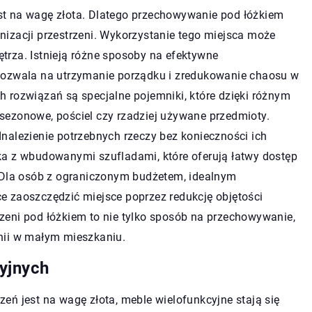
t na wagę złota. Dlatego przechowywanie pod łóżkiem
izacji przestrzeni. Wykorzystanie tego miejsca może
rza. Istnieją różne sposoby na efektywne
pozwala na utrzymanie porządku i zredukowanie chaosu w
 rozwiązań są specjalne pojemniki, które dzięki różnym
sezonowe, pościel czy rzadziej używane przedmioty.
nalezienie potrzebnych rzeczy bez konieczności ich
ka z wbudowanymi szufladami, które oferują łatwy dostęp
. Dla osób z ograniczonym budżetem, idealnym
e zaoszczędzić miejsce poprzez redukcję objętości
zeni pod łóżkiem to nie tylko sposób na przechowywanie,
nii w małym mieszkaniu.
yjnych
eń jest na wagę złota, meble wielofunkcyjne stają się