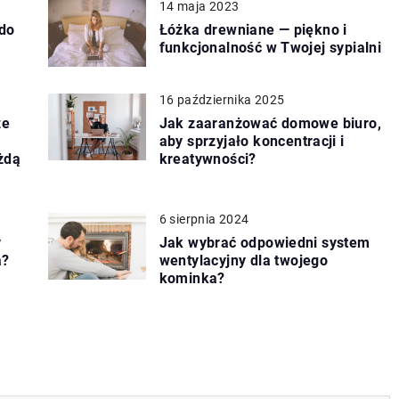
14 maja 2023
 do
Łóżka drewniane — piękno i
funkcjonalność w Twojej sypialni
16 października 2025
ze
Jak zaaranżować domowe biuro,
aby sprzyjało koncentracji i
ażdą
kreatywności?
6 sierpnia 2024
y
Jak wybrać odpowiedni system
a?
wentylacyjny dla twojego
kominka?