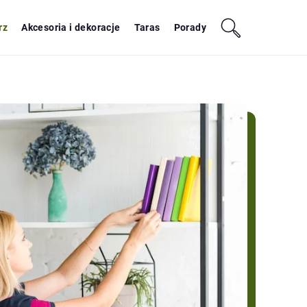
rz
Akcesoria i dekoracje
Taras
Porady