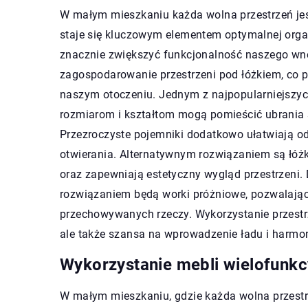
W małym mieszkaniu każda wolna przestrzeń jes
staje się kluczowym elementem optymalnej organ
znacznie zwiększyć funkcjonalność naszego wnęt
zagospodarowanie przestrzeni pod łóżkiem, co 
naszym otoczeniu. Jednym z najpopularniejszych
rozmiarom i kształtom mogą pomieścić ubrania 
Przezroczyste pojemniki dodatkowo ułatwiają od
otwierania. Alternatywnym rozwiązaniem są łóż
oraz zapewniają estetyczny wygląd przestrzeni
rozwiązaniem będą worki próżniowe, pozwalając
przechowywanych rzeczy. Wykorzystanie przestr
ale także szansa na wprowadzenie ładu i harmo
Wykorzystanie mebli wielofunkc
W małym mieszkaniu, gdzie każda wolna przestrz