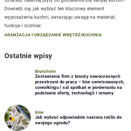
Szukasz idealnej płyty do gotowania dla swojej kuchni?
Dowiedz się, jak wybrać ten kluczowy element
wyposażenia kuchni, zwracając uwagę na materiał,
funkcje i rozmiar.
ARANŻACJA I URZĄDZANIE WNĘTRZ
/
KUCHNIA
Ostatnie wpisy
Biuro
/
Inne
Zestawienie firm z branży nowoczesnych
przestrzeni do pracy – biur serwisowanych,
coworkingu i sal spotkań w porównaniu na
podstawie oferty, technologii i renomy
Inne
Jak wybrać odpowiednie nasiona roślin do
swojego ogrodu?