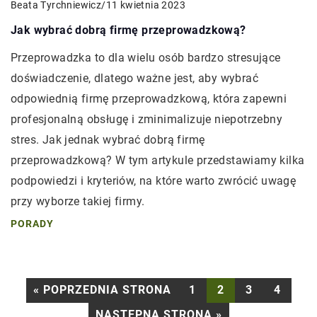
Beata Tyrchniewicz
/
11 kwietnia 2023
Jak wybrać dobrą firmę przeprowadzkową?
Przeprowadzka to dla wielu osób bardzo stresujące
doświadczenie, dlatego ważne jest, aby wybrać
odpowiednią firmę przeprowadzkową, która zapewni
profesjonalną obsługę i zminimalizuje niepotrzebny
stres. Jak jednak wybrać dobrą firmę
przeprowadzkową? W tym artykule przedstawiamy kilka
podpowiedzi i kryteriów, na które warto zwrócić uwagę
przy wyborze takiej firmy.
PORADY
« POPRZEDNIA STRONA
1
2
3
4
NASTĘPNA STRONA »