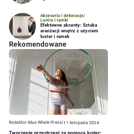
Akcesoria i dekoracje
/
Lustra i ramki
Efektowne akcenty: Sztuka
aranżacji wnętrz z użyciem
luster i ramek
Rekomendowane
Redaktor Blue Whale Press
/
11 listopada 2024
Tworzenie przestrzeni za pomocą luster: