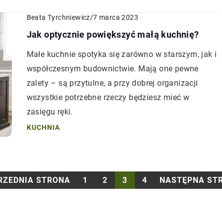
Beata Tyrchniewicz
/
7 marca 2023
Jak optycznie powiększyć małą kuchnię?
Małe kuchnie spotyka się zarówno w starszym, jak i
współczesnym budownictwie. Mają one pewne
zalety – są przytulne, a przy dobrej organizacji
wszystkie potrzebne rzeczy będziesz mieć w
zasięgu ręki.
KUCHNIA
RZEDNIA STRONA
1
2
3
4
NASTĘPNA ST