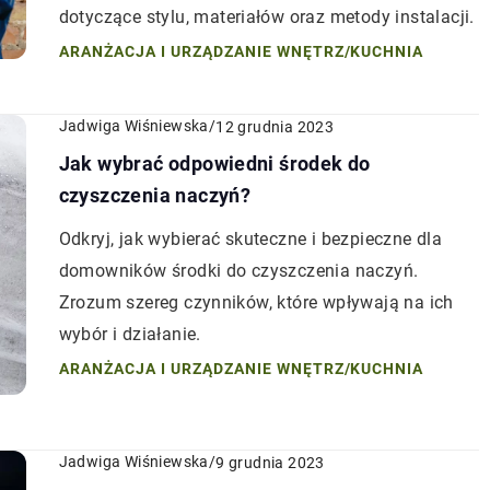
dotyczące stylu, materiałów oraz metody instalacji.
ARANŻACJA I URZĄDZANIE WNĘTRZ
/
KUCHNIA
Jadwiga Wiśniewska
/
12 grudnia 2023
Jak wybrać odpowiedni środek do
czyszczenia naczyń?
Odkryj, jak wybierać skuteczne i bezpieczne dla
domowników środki do czyszczenia naczyń.
Zrozum szereg czynników, które wpływają na ich
wybór i działanie.
ARANŻACJA I URZĄDZANIE WNĘTRZ
/
KUCHNIA
Jadwiga Wiśniewska
/
9 grudnia 2023