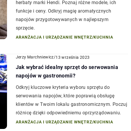
herbaty marki Hendi. Poznaj różne modele, ich
funkcje i ceny. Odkryj magię aromatycznych
napojów przygotowywanych w najlepszym
sprzęcie.
ARANŻACJA I URZĄDZANIE WNĘTRZ
/
KUCHNIA
Jerzy Marchniewicz
/
13 września 2023
Jak wybrać idealny sprzęt do serwowania
napojów w gastronomii?
Odkryj kluczowe kryteria wyboru sprzętu do
serwowania napojów, które poprawią obsługę
klientów w Twoim lokalu gastronomicznym. Poczuj
różnicę dzięki odpowiedniemu oprzyrządowaniu.
ARANŻACJA I URZĄDZANIE WNĘTRZ
/
KUCHNIA