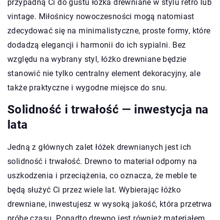
przypadną Ci do gustu łóżka drewniane w stylu retro lub
vintage. Miłośnicy nowoczesności mogą natomiast
zdecydować się na minimalistyczne, proste formy, które
dodadzą elegancji i harmonii do ich sypialni. Bez
względu na wybrany styl, łóżko drewniane będzie
stanowić nie tylko centralny element dekoracyjny, ale
także praktyczne i wygodne miejsce do snu.
Solidność i trwałość — inwestycja na
lata
Jedną z głównych zalet łóżek drewnianych jest ich
solidność i trwałość. Drewno to materiał odporny na
uszkodzenia i przeciążenia, co oznacza, że meble te
będą służyć Ci przez wiele lat. Wybierając łóżko
drewniane, inwestujesz w wysoką jakość, która przetrwa
próbę czasu. Ponadto drewno jest również materiałem