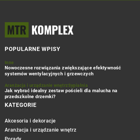
POPULARNE WPISY
Inne
Nowoczesne rozwiązania zwiększające efektywność
systemów wentylacyjnych i grzewczych
Aranżacja i urządzanie wnętrz
Sypialnia
Jak wybrać idealny zestaw pościeli dla malucha na
przedszkolne drzemki?
KATEGORIE
Akcesoria i dekoracje
Aranżacja i urządzanie wnętrz
Porady