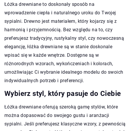
Łóżka drewniane to doskonały sposób na
wprowadzenie ciepła i naturalnego uroku do Twojej
sypialni. Drewno jest materiałem, który kojarzy się z
harmonią i przyjemnością. Bez względu na to, czy
preferujesz tradycyjny, rustykalny styl, czy nowoczesną
elegancję, łóżka drewniane są w stanie doskonale
wpisać się w każde wnętrze. Dostępne są w
różnorodnych wzorach, wykończeniach i kolorach,
umożliwiając Ci wybranie idealnego modelu do swoich
indywidualnych potrzeb i preferencji.
Wybierz styl, który pasuje do Ciebie
Łóżka drewniane oferują szeroką gamę stylów, które
można dopasować do swojego gustu i aranżacji
sypialni. Jeśli preferujesz klasyczne wzory, z pewnością