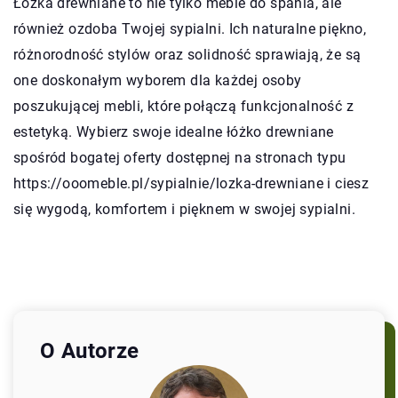
Łóżka drewniane to nie tylko meble do spania, ale
również ozdoba Twojej sypialni. Ich naturalne piękno,
różnorodność stylów oraz solidność sprawiają, że są
one doskonałym wyborem dla każdej osoby
poszukującej mebli, które połączą funkcjonalność z
estetyką. Wybierz swoje idealne łóżko drewniane
spośród bogatej oferty dostępnej na stronach typu
https://ooomeble.pl/sypialnie/lozka-drewniane i ciesz
się wygodą, komfortem i pięknem w swojej sypialni.
O Autorze