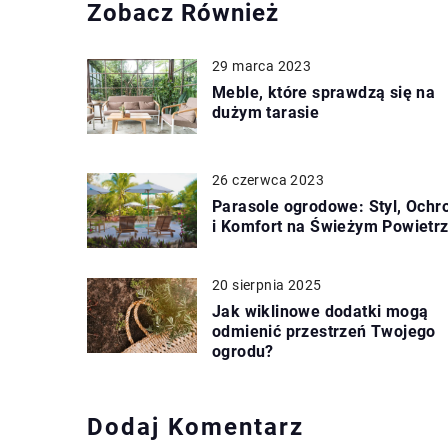
Zobacz Również
29 marca 2023
Meble, które sprawdzą się na
dużym tarasie
26 czerwca 2023
Parasole ogrodowe: Styl, Ochr
i Komfort na Świeżym Powietr
20 sierpnia 2025
Jak wiklinowe dodatki mogą
odmienić przestrzeń Twojego
ogrodu?
Dodaj Komentarz