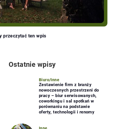
y przeczytać ten wpis
Ostatnie wpisy
Biuro
/
Inne
Zestawienie firm z branży
nowoczesnych przestrzeni do
pracy – biur serwisowanych,
coworkingu i sal spotkań w
porównaniu na podstawie
oferty, technologii i renomy
Inne