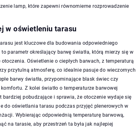
zenie lamp, które zapewni równomierne rozprowadzenie
 w oświetleniu tarasu
tarasu jest kluczowe dla budowania odpowiedniego
 to parametr określający barwę światła, którą mierzy się w
ę otoczenia. Oświetlenie o ciepłych barwach, z temperaturą
rzy przytulną atmosferę, co idealnie pasuje do wieczornych
iepłe barwy światła, przypominające blask świec czy
 komfortu. Z kolei światło o temperaturze barwowej
t bardziej pobudzające i sprawia, że otoczenie wydaje się
lne do oświetlania tarasu podczas przyjęć plenerowych w
anżacji. Wybierając odpowiednią temperaturę barwową,
ć na tarasie, aby przestrzeń ta była jak najlepiej