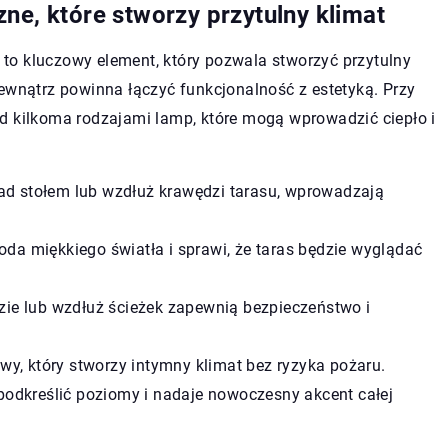
ne, które stworzy przytulny klimat
to kluczowy element, który pozwala stworzyć przytulny
zewnątrz powinna łączyć funkcjonalność z estetyką. Przy
d kilkoma rodzajami lamp, które mogą wprowadzić ciepło i
ad stołem lub wzdłuż krawędzi tarasu, wprowadzają
oda miękkiego światła i sprawi, że taras będzie wyglądać
ie lub wzdłuż ścieżek zapewnią bezpieczeństwo i
wy, który stworzy intymny klimat bez ryzyka pożaru.
podkreślić poziomy i nadaje nowoczesny akcent całej