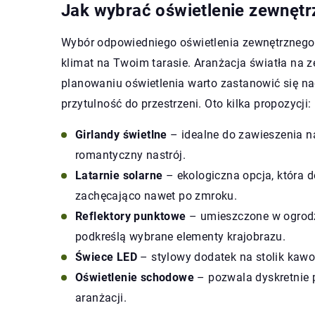
Jak wybrać oświetlenie zewnętrz
Wybór odpowiedniego oświetlenia zewnętrznego 
klimat na Twoim tarasie. Aranżacja światła na 
planowaniu oświetlenia warto zastanowić się na
przytulność do przestrzeni. Oto kilka propozycji:
Girlandy świetlne
– idealne do zawieszenia n
romantyczny nastrój.
Latarnie solarne
– ekologiczna opcja, która d
zachęcająco nawet po zmroku.
Reflektory punktowe
– umieszczone w ogrodz
podkreślą wybrane elementy krajobrazu.
Świece LED
– stylowy dodatek na stolik kawo
Oświetlenie schodowe
– pozwala dyskretnie 
aranżacji.