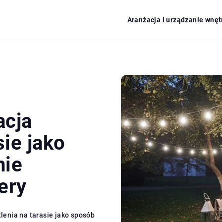
Aranżacja i urządzanie wnęt
acja
sie jako
nie
ery
lenia na tarasie jako sposób