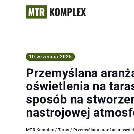
10 września 2025
Przemyślana aranż
oświetlenia na tara
sposób na stworze
nastrojowej atmosf
MTR Komplex
/
Taras
/
Przemyślana aranżacja oświet