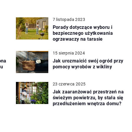
7 listopada 2023
Porady dotyczące wyboru i
bezpiecznego użytkowania
ogrzewaczy na tarasie
15 sierpnia 2024
ona
Jak urozmaicić swój ogród przy
zu
pomocy wyrobów z wikliny
23 czerwca 2025
Jak zaaranżować przestrzeń na
świeżym powietrzu, by stała się
przedłużeniem wnętrza domu?