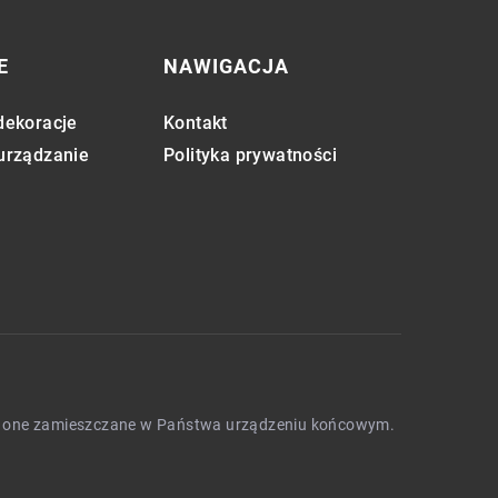
E
NAWIGACJA
dekoracje
Kontakt
 urządzanie
Polityka prywatności
będą one zamieszczane w Państwa urządzeniu końcowym.