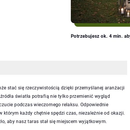
Potrzebujesz ok. 4 min. ab
że stać się rzeczywistością dzięki przemyślanej aranżacji
źródła światła potrafią nie tylko przemienić wygląd
oczucie podczas wieczornego relaksu. Odpowiednie
w którym każdy chętnie spędzi czas, niezależnie od okazji.
tło, aby nasz taras stał się miejscem wyjątkowym.