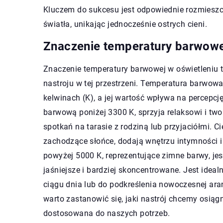
Kluczem do sukcesu jest odpowiednie rozmieszc
światła, unikając jednocześnie ostrych cieni.
Znaczenie temperatury barwowej
Znaczenie temperatury barwowej w oświetleniu 
nastroju w tej przestrzeni. Temperatura barwowa
kelwinach (K), a jej wartość wpływa na percepcj
barwową poniżej 3300 K, sprzyja relaksowi i two
spotkań na tarasie z rodziną lub przyjaciółmi. C
zachodzące słońce, dodają wnętrzu intymności i
powyżej 5000 K, reprezentujące zimne barwy, jes
jaśniejsze i bardziej skoncentrowane. Jest idea
ciągu dnia lub do podkreślenia nowoczesnej ar
warto zastanowić się, jaki nastrój chcemy osiągną
dostosowana do naszych potrzeb.