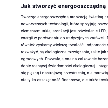
Jak stworzyć energooszczędną a
Tworząc energooszczędną aranżację świetlną na
nowoczesnych technologii, które sprzyjają oszc
elementem takiej aranżacji jest oświetlenie LED
energii w porównaniu do tradycyjnych żarówek. D
również zyskamy większą trwałość i odporność 
rozważyć, są ekologiczne rozwiązania, takie jak
ogrodowych. Pozwalają one na całkowicie bezemis
dobie rosnącej świadomości ekologicznej. Integr
się piękną i nastrojową przestrzenią, nie martw
nie tylko oszczędność finansowa, ale także tros