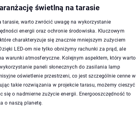
ranżację świetlną na tarasie
 tarasie, warto zwrócić uwagę na wykorzystanie
zędności energii oraz ochronie środowiska. Kluczowym
, które charakteryzuje się znacznie mniejszym zużyciem
zięki LED-om nie tylko obniżymy rachunki za prąd, ale
na warunki atmosferyczne. Kolejnym aspektem, który warto
 wykorzystanie paneli słonecznych do zasilania lamp
yjne oświetlenie przestrzeni, co jest szczególnie cenne w
ując takie rozwiązania w projekcie tarasu, możemy cieszyć
iąc się o nadmierne zużycie energii. Energooszczędność to
ka o naszą planetę.