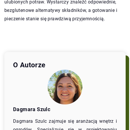
ulubionych potraw. Wystarczy znaleźć odpowiednie,
bezglutenowe alternatywy składników, a gotowanie i
pieczenie stanie się prawdziwą przyjemnością.
O Autorze
Dagmara Szulc
Dagmara Szulc zajmuje się aranżacją wnętrz i
ogrodów. Specjalizuje się w projektowaniu