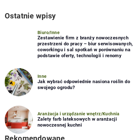
Ostatnie wpisy
Biuro
/
Inne
Zestawienie firm z branży nowoczesnych
przestrzeni do pracy – biur serwisowanych,
coworkingu i sal spotkań w porównaniu na
podstawie oferty, technologii i renomy
Inne
Jak wybrać odpowiednie nasiona roślin do
swojego ogrodu?
Aranżacja i urządzanie wnętrz
/
Kuchnia
Zalety farb lateksowych w aranżacji
nowoczesnej kuchni
Rekomendowane