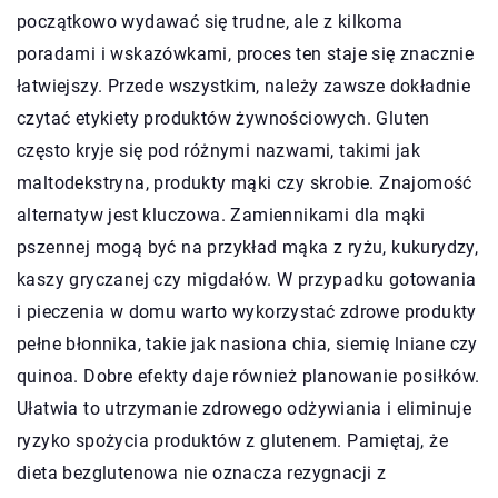
początkowo wydawać się trudne, ale z kilkoma
poradami i wskazówkami, proces ten staje się znacznie
łatwiejszy. Przede wszystkim, należy zawsze dokładnie
czytać etykiety produktów żywnościowych. Gluten
często kryje się pod różnymi nazwami, takimi jak
maltodekstryna, produkty mąki czy skrobie. Znajomość
alternatyw jest kluczowa. Zamiennikami dla mąki
pszennej mogą być na przykład mąka z ryżu, kukurydzy,
kaszy gryczanej czy migdałów. W przypadku gotowania
i pieczenia w domu warto wykorzystać zdrowe produkty
pełne błonnika, takie jak nasiona chia, siemię lniane czy
quinoa. Dobre efekty daje również planowanie posiłków.
Ułatwia to utrzymanie zdrowego odżywiania i eliminuje
ryzyko spożycia produktów z glutenem. Pamiętaj, że
dieta bezglutenowa nie oznacza rezygnacji z