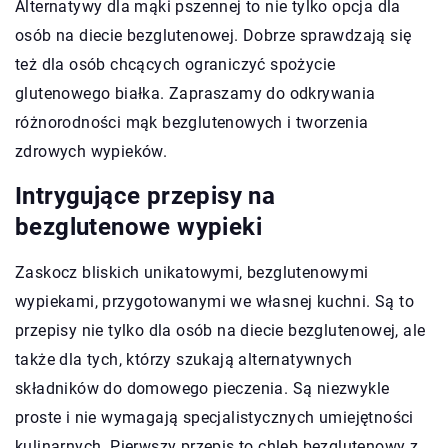
Alternatywy dla mąki pszennej to nie tylko opcja dla
osób na diecie bezglutenowej. Dobrze sprawdzają się
też dla osób chcących ograniczyć spożycie
glutenowego białka. Zapraszamy do odkrywania
różnorodności mąk bezglutenowych i tworzenia
zdrowych wypieków.
Intrygujące przepisy na
bezglutenowe wypieki
Zaskocz bliskich unikatowymi, bezglutenowymi
wypiekami, przygotowanymi we własnej kuchni. Są to
przepisy nie tylko dla osób na diecie bezglutenowej, ale
także dla tych, którzy szukają alternatywnych
składników do domowego pieczenia. Są niezwykle
proste i nie wymagają specjalistycznych umiejętności
kulinarnych. Pierwszy przepis to chleb bezglutenowy z