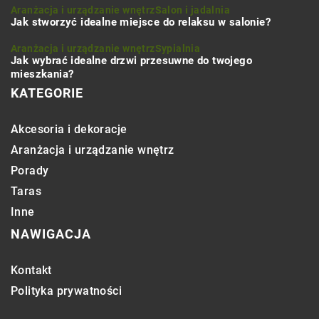
Aranżacja i urządzanie wnętrz
Salon i jadalnia
Jak stworzyć idealne miejsce do relaksu w salonie?
Aranżacja i urządzanie wnętrz
Sypialnia
Jak wybrać idealne drzwi przesuwne do twojego
mieszkania?
KATEGORIE
Akcesoria i dekoracje
Aranżacja i urządzanie wnętrz
Porady
Taras
Inne
NAWIGACJA
Kontakt
Polityka prywatności