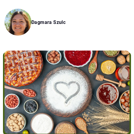
Dagmara Szulc