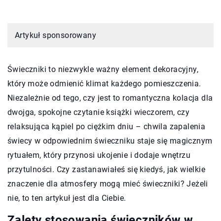
Artykuł sponsorowany
Świeczniki to niezwykle ważny element dekoracyjny,
który może odmienić klimat każdego pomieszczenia.
Niezależnie od tego, czy jest to romantyczna kolacja dla
dwojga, spokojne czytanie książki wieczorem, czy
relaksująca kąpiel po ciężkim dniu – chwila zapalenia
świecy w odpowiednim świeczniku staje się magicznym
rytuałem, który przynosi ukojenie i dodaje wnętrzu
przytulności. Czy zastanawiałeś się kiedyś, jak wielkie
znaczenie dla atmosfery mogą mieć świeczniki? Jeżeli
nie, to ten artykuł jest dla Ciebie.
Zalety stosowania świeczników w