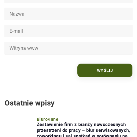
Ostatnie wpisy
Biuro
/
Inne
Zestawienie firm z branży nowoczesnych
przestrzeni do pracy – biur serwisowanych,
coworkingu i sal spotkań w porównaniu na