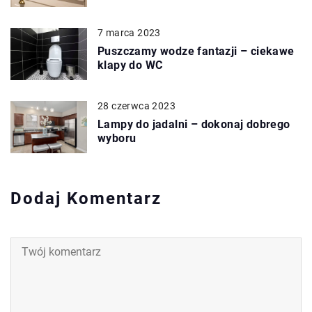
7 marca 2023
Puszczamy wodze fantazji – ciekawe
klapy do WC
28 czerwca 2023
Lampy do jadalni – dokonaj dobrego
wyboru
Dodaj Komentarz